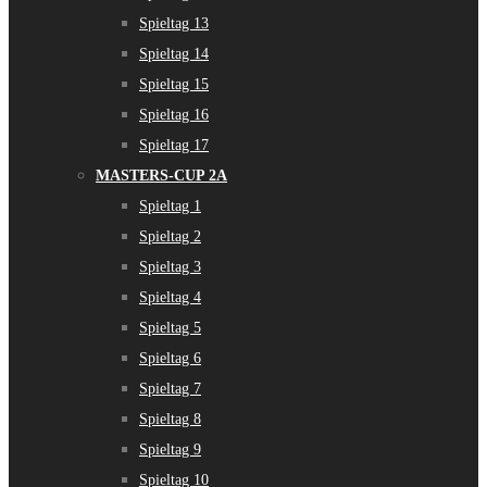
Spieltag 13
Spieltag 14
Spieltag 15
Spieltag 16
Spieltag 17
MASTERS-CUP 2A
Spieltag 1
Spieltag 2
Spieltag 3
Spieltag 4
Spieltag 5
Spieltag 6
Spieltag 7
Spieltag 8
Spieltag 9
Spieltag 10