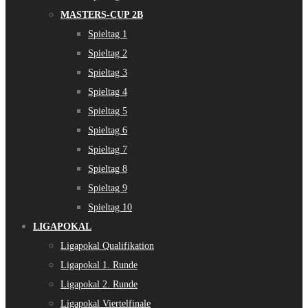
MASTERS-CUP 2B
Spieltag 1
Spieltag 2
Spieltag 3
Spieltag 4
Spieltag 5
Spieltag 6
Spieltag 7
Spieltag 8
Spieltag 9
Spieltag 10
LIGAPOKAL
Ligapokal Qualifikation
Ligapokal 1. Runde
Ligapokal 2. Runde
Ligapokal Viertelfinale