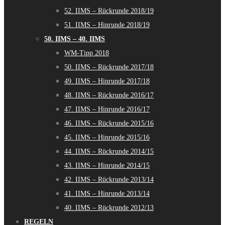
52. IIMS – Rückrunde 2018/19
51. IIMS – Hinrunde 2018/19
50. IIMS – 40. IIMS
WM-Tipp 2018
50. IIMS – Rückrunde 2017/18
49. IIMS – Hinrunde 2017/18
48. IIMS – Rückrunde 2016/17
47. IIMS – Hinrunde 2016/17
46. IIMS – Rückrunde 2015/16
45. IIMS – Hinrunde 2015/16
44. IIMS – Rückrunde 2014/15
43. IIMS – Hinrunde 2014/15
42. IIMS – Rückrunde 2013/14
41. IIMS – Hinrunde 2013/14
40. IIMS – Rückrunde 2012/13
REGELN