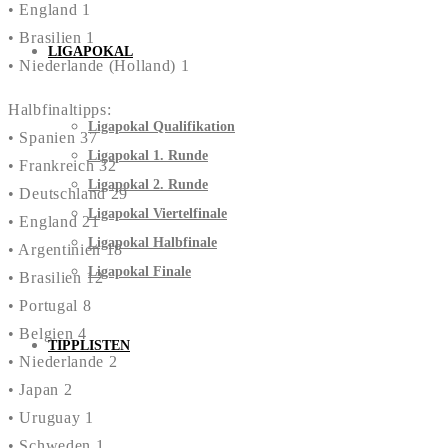
• England 1
• Brasilien 1
LIGAPOKAL
• Niederlande (Holland) 1
Halbfinaltipps:
Ligapokal Qualifikation
• Spanien 37
Ligapokal 1. Runde
• Frankreich 32
Ligapokal 2. Runde
• Deutschland 29
Ligapokal Viertelfinale
• England 21
Ligapokal Halbfinale
• Argentinien 18
Ligapokal Finale
• Brasilien 12
• Portugal 8
• Belgien 4
TIPPLISTEN
• Niederlande 2
• Japan 2
• Uruguay 1
• Schweden 1