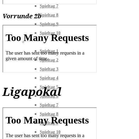
Spieltag 7
Vorrunde 2b
Spieltag 8
Spieltag 9
Spieltag 10
MASTERS-CUP 2B
Spieltag 1
Spieltag 2
Spieltag 3
Spieltag 4
Ligapokal
Spieltag 5
Spieltag 6
Spieltag 7
Spieltag 8
Spieltag 9
Spieltag 10