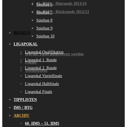
41. IIMS – Hinrunde 2013/14
Spieltag 6
40. IIMS – Rückrunde 2012/13
Spieltag 7
Spieltag 8
Spieltag 9
REGELN
Spieltag 10
LIGAPOKAL
Ligapokal Qualifikation
Wie die Tipps ausgewertet werden
Ligapokal 1. Runde
Pokale
Ligapokal 2. Runde
Wettbewerbe
Ligapokal Viertelfinale
Ligapokal Halbfinale
Ligapokal Finale
TIPPLISTEN
IMS / BTG
ARCHIV
60. IIMS – 51. IIMS