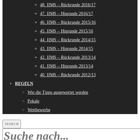
48. IIMS – Rückrunde 2016/17
47. IIMS – Hinrunde 2016/17
46. IIMS – Rückrunde 2015/16
45. IIMS – Hinrunde 2015/16
44. IIMS – Rückrunde 2014/15
43. IIMS – Hinrunde 2014/15
42. IIMS – Rückrunde 2013/14
41. IIMS – Hinrunde 2013/14
40. IIMS – Rückrunde 2012/13
REGELN
Wie die Tipps ausgewertet werden
Pokale
Wettbewerbe
SEARCH