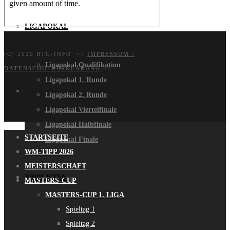
LIGAPOKAL
(C) 2020 BTG-INFO >>
IMPRESSUM /
Ligapokal Qualifikation
DATENSCHUTZERKLÄRUNG
<<
Ligapokal 1. Runde
Ligapokal 2. Runde
Ligapokal Viertelfinale
Ligapokal Halbfinale
STARTSEITE
Ligapokal Finale
WM-TIPP 2026
MEISTERSCHAFT
TIPPLISTEN
MASTERS-CUP
MASTERS-CUP 1. LIGA
Spieltag 1
Spieltag 2