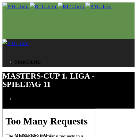
STARTSEITE
MASTERS-CUP 1. LIGA -
SPIELTAG 11
WM-TIPP 2026
MEISTERSCHAFT