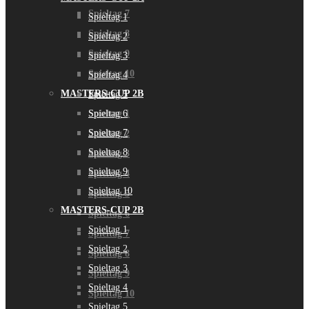
Spieltag 7
Spieltag 1
Spieltag 8
Spieltag 2
Spieltag 9
Spieltag 3
Spieltag 10
Spieltag 4
MASTERS-CUP 2B
Spieltag 5
Spieltag 1
Spieltag 6
Spieltag 7
Spieltag 2
Spieltag 8
Spieltag 3
Spieltag 9
Spieltag 4
Spieltag 10
Spieltag 5
MASTERS-CUP 2B
Spieltag 6
Spieltag 1
Spieltag 7
Spieltag 2
Spieltag 8
Spieltag 3
Spieltag 9
Spieltag 4
Spieltag 10
Spieltag 5