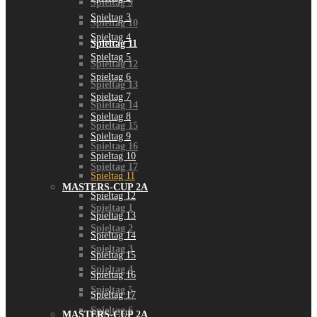
Spieltag 9
Spieltag 3
Spieltag 10
Spieltag 4
Spieltag 11
Spieltag 5
Spieltag 12
Spieltag 6
Spieltag 13
Spieltag 7
Spieltag 14
Spieltag 8
Spieltag 15
Spieltag 9
Spieltag 16
Spieltag 10
Spieltag 17
Spieltag 11
MASTERS-CUP 2A
Spieltag 12
Spieltag 1
Spieltag 13
Spieltag 2
Spieltag 14
Spieltag 3
Spieltag 15
Spieltag 4
Spieltag 16
Spieltag 5
Spieltag 17
Spieltag 6
MASTERS-CUP 2A