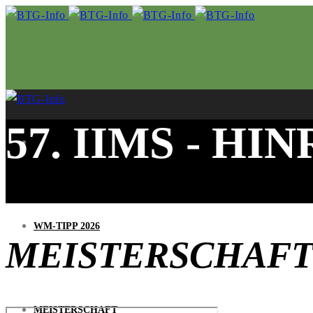
57. IIMS - HI
STARTSEITE
WM-TIPP 2026
MEISTERSCHAF
MEISTERSCHAFT