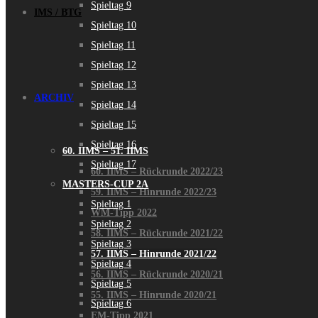
Spieltag 9
IMS / BTG
Spieltag 10
Spieltag 11
Spieltag 12
Spieltag 13
ARCHIV
Spieltag 14
Spieltag 15
Spieltag 16
60. IIMS – 51. IIMS
Spieltag 17
60. IIMS – Rückrunde 2022/23
MASTERS-CUP 2A
59. IIMS – Hinrunde 2022/23
Spieltag 1
WM-Tipp 2022
Spieltag 2
58. IIMS – Rückrunde 2021/22
Spieltag 3
57. IIMS – Hinrunde 2021/22
Spieltag 4
56. IIMS – Rückrunde 2020/21
Spieltag 5
55. IIMS – Hinrunde 2020/21
Spieltag 6
EM-Tipp 2021