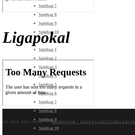
Spieltag 7
Spieltag 8
Spieltag 9
Ligapokal
Spieltag 10
MASTERS-CUP 2B
Spieltag 1
Spieltag 2
Spieltag 3
Spieltag 4
Spieltag 5
Spieltag 6
Spieltag 7
Spieltag 8
Spieltag 9
(C) 2020 BTG-INFO >>
IMPRESSUM / DATENSCHUTZERKLÄRUN
Spieltag 10