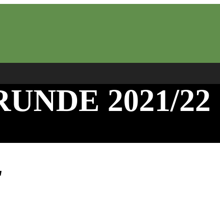
NRUNDE 2021/22
T