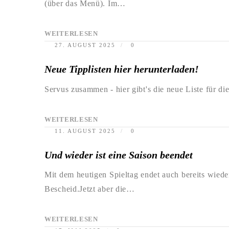
(über das Menü). Im…
WEITERLESEN
27. AUGUST 2025
0
Neue Tipplisten hier herunterladen!
Servus zusammen - hier gibt's die neue Liste für di
WEITERLESEN
11. AUGUST 2025
0
Und wieder ist eine Saison beendet
Mit dem heutigen Spieltag endet auch bereits wiede
Bescheid.Jetzt aber die…
WEITERLESEN