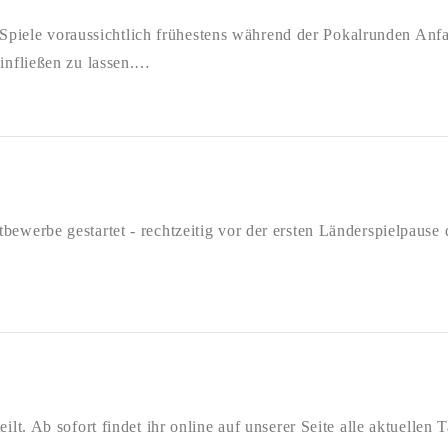
iele voraussichtlich frühestens während der Pokalrunden Anfa
einfließen zu lassen.…
bewerbe gestartet - rechtzeitig vor der ersten Länderspielpause 
eilt. Ab sofort findet ihr online auf unserer Seite alle aktuelle