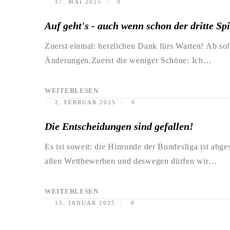
17. MAI 2025
0
Auf geht's - auch wenn schon der dritte Spi
Zuerst einmal: herzlichen Dank fürs Warten! Ab so
Änderungen.Zuerst die weniger Schöne: Ich…
WEITERLESEN
2. FEBRUAR 2025
0
Die Entscheidungen sind gefallen!
Es ist soweit: die Hinrunde der Bundesliga ist ab
allen Wettbewerben und deswegen dürfen wir…
WEITERLESEN
15. JANUAR 2025
0