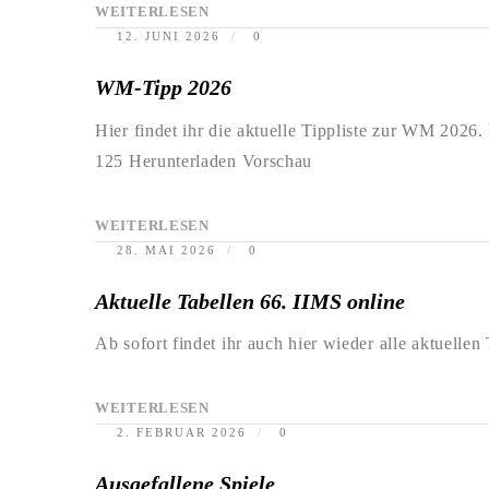
WEITERLESEN
12. JUNI 2026
0
WM-Tipp 2026
Hier findet ihr die aktuelle Tippliste zur WM 202
125 Herunterladen Vorschau
WEITERLESEN
28. MAI 2026
0
Aktuelle Tabellen 66. IIMS online
Ab sofort findet ihr auch hier wieder alle aktuellen
WEITERLESEN
2. FEBRUAR 2026
0
Ausgefallene Spiele