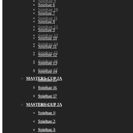
Spieltag 9
Spieltag 6
Spieltag 10
Spieltag 7
Spieltag 11
Spieltag 8
Spieltag 12
Spieltag 9
Spieltag 13
Spieltag 10
Spieltag 14
Spieltag 11
Spieltag 15
Spieltag 12
Spieltag 16
Spieltag 13
Spieltag 17
Spieltag 14
MASTERS-CUP 2A
Spieltag 15
Spieltag 1
Spieltag 16
Spieltag 2
Spieltag 17
Spieltag 3
MASTERS-CUP 2A
Spieltag 1
Spieltag 4
Spieltag 2
Spieltag 5
Spieltag 3
Spieltag 6