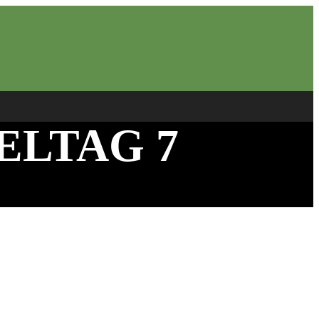
IELTAG 7