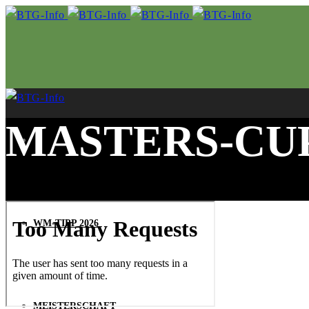
MASTERS-CUP 
STARTSEITE
WM-TIPP 2026
MEISTERSCHAFT