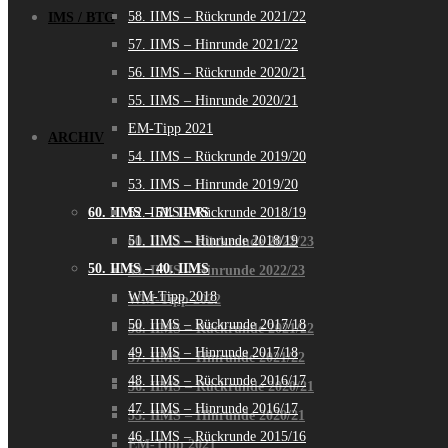
58. IIMS – Rückrunde 2021/22
IMS / BTG
57. IIMS – Hinrunde 2021/22
56. IIMS – Rückrunde 2020/21
55. IIMS – Hinrunde 2020/21
EM-Tipp 2021
ARCHIV
54. IIMS – Rückrunde 2019/20
53. IIMS – Hinrunde 2019/20
52. IIMS – Rückrunde 2018/19
60. IIMS – 51. IIMS
51. IIMS – Hinrunde 2018/19
60. IIMS – Rückrunde 2022/23
50. IIMS – 40. IIMS
59. IIMS – Hinrunde 2022/23
WM-Tipp 2018
WM-Tipp 2022
50. IIMS – Rückrunde 2017/18
58. IIMS – Rückrunde 2021/22
49. IIMS – Hinrunde 2017/18
57. IIMS – Hinrunde 2021/22
48. IIMS – Rückrunde 2016/17
56. IIMS – Rückrunde 2020/21
47. IIMS – Hinrunde 2016/17
55. IIMS – Hinrunde 2020/21
46. IIMS – Rückrunde 2015/16
EM-Tipp 2021