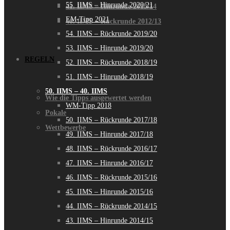
55. IIMS – Hinrunde 2020/21
41. IIMS – Hinrunde 2013/14
EM-Tipp 2021
40. IIMS – Rückrunde 2012/13
54. IIMS – Rückrunde 2019/20
53. IIMS – Hinrunde 2019/20
REGELN
52. IIMS – Rückrunde 2018/19
51. IIMS – Hinrunde 2018/19
50. IIMS – 40. IIMS
Wie die Tipps ausgewertet werden
WM-Tipp 2018
Pokale
50. IIMS – Rückrunde 2017/18
Wettbewerbe
49. IIMS – Hinrunde 2017/18
48. IIMS – Rückrunde 2016/17
47. IIMS – Hinrunde 2016/17
46. IIMS – Rückrunde 2015/16
45. IIMS – Hinrunde 2015/16
44. IIMS – Rückrunde 2014/15
43. IIMS – Hinrunde 2014/15