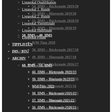
Ligapokal Qualifikation
54. IIMS – Rückrunde 2019/20
Ligapokal 1. Runde
53. IIMS – Hinrunde 2019/20
Ligapokal 2. Runde
52. IIMS – Rückrunde 2018/19
Ligapokal Viertelfinale
51. IIMS – Hinrunde 2018/19
Ligapokal Halbfinale
50. IIMS – 40. IIMS
Ligapokal Finale
WM-Tipp 2018
TIPPLISTEN
50. IIMS – Rückrunde 2017/18
IMS / BTG
49. IIMS – Hinrunde 2017/18
ARCHIV
48. IIMS – Rückrunde 2016/17
60. IIMS – 51. IIMS
47. IIMS – Hinrunde 2016/17
60. IIMS – Rückrunde 2022/23
46. IIMS – Rückrunde 2015/16
59. IIMS – Hinrunde 2022/23
45. IIMS – Hinrunde 2015/16
WM-Tipp 2022
58. IIMS – Rückrunde 2021/22
44. IIMS – Rückrunde 2014/15
57. IIMS – Hinrunde 2021/22
43. IIMS – Hinrunde 2014/15
56. IIMS – Rückrunde 2020/21
42. IIMS – Rückrunde 2013/14