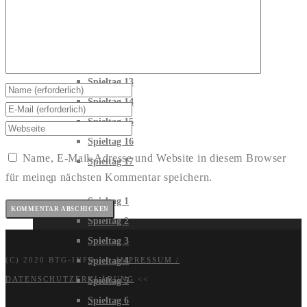
Spieltag 9
Spieltag 10
Spieltag 11
Spieltag 12
Spieltag 13
Spieltag 14
Spieltag 15
Spieltag 16
Name, E-Mail-Adresse und Website in diesem Browser
Spieltag 17
für meinen nächsten Kommentar speichern.
MASTERS-CUP 2A
Spieltag 1
Spieltag 2
Spieltag 3
(C) 2020 BTG-INFO >>
IMPRESSUM /
Spieltag 4
DATENSCHUTZERKLÄRUNG
<<
Spieltag 5
Spieltag 6