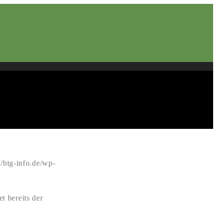
!
//btg-info.de/wp-
t bereits der