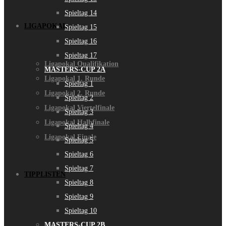
Spieltag 14
LIGAPOKAL
Spieltag 15
Spieltag 16
Spieltag 17
Ligapokal Qualifikation
MASTERS-CUP 2A
Ligapokal 1. Runde
Spieltag 1
Ligapokal 2. Runde
Spieltag 2
Ligapokal Viertelfinale
Spieltag 3
Ligapokal Halbfinale
Spieltag 4
Ligapokal Finale
Spieltag 5
Spieltag 6
Spieltag 7
TIPPLISTEN
Spieltag 8
Spieltag 9
Spieltag 10
MASTERS-CUP 2B