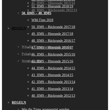
41. IIMS – Hinrunde 2013/14
51. IIMS – Hinrunde 2018/19
40. IIMS – Rückrunde 2012/13
50. IIMS – 40. IIMS
WM-Tipp 2018
50. IIMS – Rückrunde 2017/18
REGELN
49. IIMS – Hinrunde 2017/18
48. IIMS – Rückrunde 2016/17
Wie die Tipps ausgewertet werden
47. IIMS – Hinrunde 2016/17
Pokale
46. IIMS – Rückrunde 2015/16
Wettbewerbe
45. IIMS – Hinrunde 2015/16
44. IIMS – Rückrunde 2014/15
43. IIMS – Hinrunde 2014/15
42. IIMS – Rückrunde 2013/14
41. IIMS – Hinrunde 2013/14
40. IIMS – Rückrunde 2012/13
REGELN
Wie die Tipps ausgewertet werden