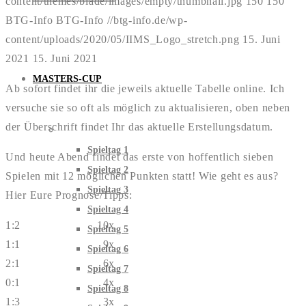
content/themes/blade/images/empty/thumbnail.jpg
150
150
BTG-Info
BTG-Info
//btg-info.de/wp-
content/uploads/2020/05/IIMS_Logo_stretch.png
15. Juni
2021
15. Juni 2021
MASTERS-CUP
Ab sofort findet ihr die jeweils aktuelle Tabelle online. Ich
versuche sie so oft als möglich zu aktualisieren, oben neben
der Überschrift findet Ihr das aktuelle Erstellungsdatum.
MASTERS-CUP 1. LIGA
Spieltag 1
Und heute Abend findet das erste von hoffentlich sieben
Spieltag 2
Spielen mit 12 möglichen Punkten statt! Wie geht es aus?
Spieltag 3
Hier Eure Prognose/Tipps:
Spieltag 4
1:2
10x
Spieltag 5
1:1
9x
Spieltag 6
2:1
6x
Spieltag 7
0:1
4x
Spieltag 8
1:3
3x