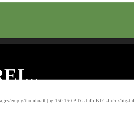
I...
mages/empty/thumbnail.jpg
150
150
BTG-Info
BTG-Info
//btg-i