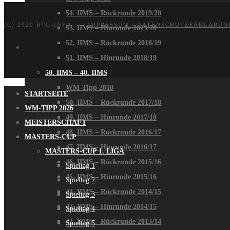
54. IIMS – Rückrunde 2019/20
(C) 2020 BTG-INFO >>
IMPRESSUM / DATENSCHUTZERKLÄRUN
53. IIMS – Hinrunde 2019/20
52. IIMS – Rückrunde 2018/19
51. IIMS – Hinrunde 2018/19
50. IIMS – 40. IIMS
WM-Tipp 2018
STARTSEITE
50. IIMS – Rückrunde 2017/18
WM-TIPP 2026
49. IIMS – Hinrunde 2017/18
MEISTERSCHAFT
48. IIMS – Rückrunde 2016/17
MASTERS-CUP
47. IIMS – Hinrunde 2016/17
MASTERS-CUP 1. LIGA
46. IIMS – Rückrunde 2015/16
Spieltag 1
45. IIMS – Hinrunde 2015/16
Spieltag 2
44. IIMS – Rückrunde 2014/15
Spieltag 3
43. IIMS – Hinrunde 2014/15
Spieltag 4
42. IIMS – Rückrunde 2013/14
Spieltag 5