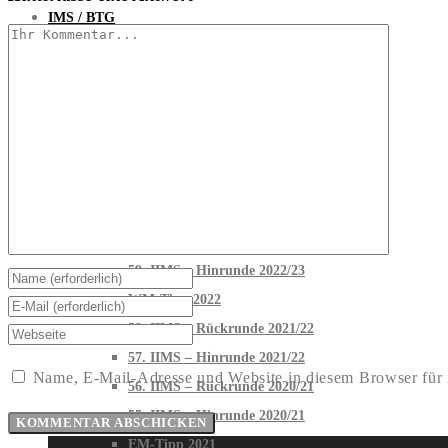
IMS / BTG
ARCHIV
60. IIMS – 51. IIMS
60. IIMS – Rückrunde 2022/23
59. IIMS – Hinrunde 2022/23
WM-Tipp 2022
58. IIMS – Rückrunde 2021/22
57. IIMS – Hinrunde 2021/22
Name, E-Mail-Adresse und Website in diesem Browser für
56. IIMS – Rückrunde 2020/21
55. IIMS – Hinrunde 2020/21
EM-Tipp 2021