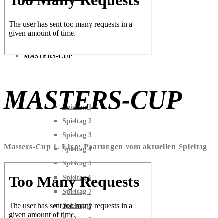
MASTERS-CUP
MASTERS-CUP
MASTERS-CUP 1. LIGA
Spieltag 1
Spieltag 2
Spieltag 3
Masters-Cup 1. Liga: Paarungen vom aktuellen Spieltag
Spieltag 4
Spieltag 5
Spieltag 6
Spieltag 7
Spieltag 8