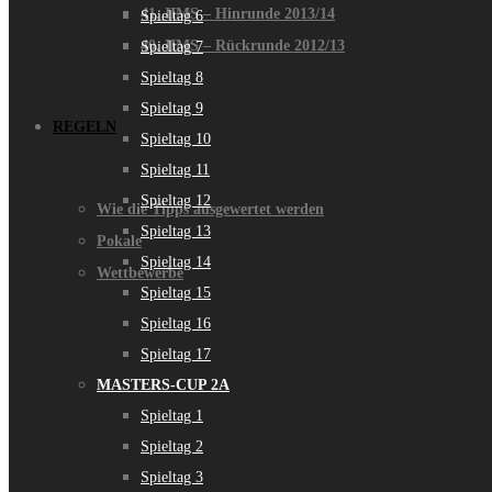
41. IIMS – Hinrunde 2013/14
Spieltag 6
40. IIMS – Rückrunde 2012/13
Spieltag 7
Spieltag 8
Spieltag 9
REGELN
Spieltag 10
Spieltag 11
Spieltag 12
Wie die Tipps ausgewertet werden
Spieltag 13
Pokale
Spieltag 14
Wettbewerbe
Spieltag 15
Spieltag 16
Spieltag 17
MASTERS-CUP 2A
Spieltag 1
Spieltag 2
Spieltag 3