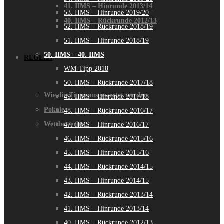
41. IIMS – Hinrunde 2013/14
53. IIMS – Hinrunde 2019/20
40. IIMS – Rückrunde 2012/13
52. IIMS – Rückrunde 2018/19
51. IIMS – Hinrunde 2018/19
50. IIMS – 40. IIMS
REGELN
WM-Tipp 2018
50. IIMS – Rückrunde 2017/18
Wie die Tipps ausgewertet werden
49. IIMS – Hinrunde 2017/18
Pokale
48. IIMS – Rückrunde 2016/17
Wettbewerbe
47. IIMS – Hinrunde 2016/17
46. IIMS – Rückrunde 2015/16
45. IIMS – Hinrunde 2015/16
44. IIMS – Rückrunde 2014/15
43. IIMS – Hinrunde 2014/15
42. IIMS – Rückrunde 2013/14
41. IIMS – Hinrunde 2013/14
40. IIMS – Rückrunde 2012/13