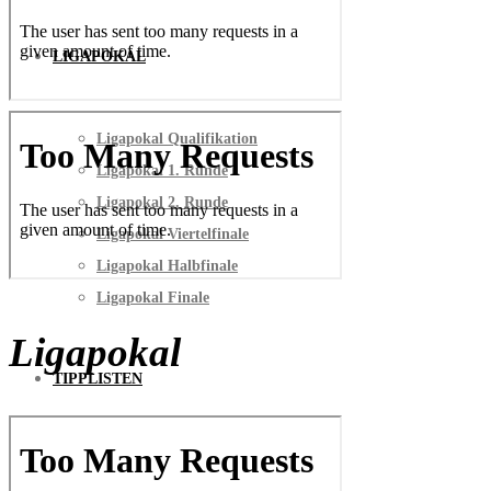
LIGAPOKAL
Ligapokal Qualifikation
Ligapokal 1. Runde
Ligapokal 2. Runde
Ligapokal Viertelfinale
Ligapokal Halbfinale
Ligapokal Finale
Ligapokal
TIPPLISTEN