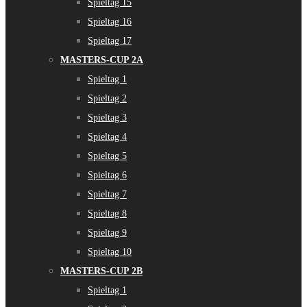
Spieltag 15
Spieltag 16
Spieltag 17
MASTERS-CUP 2A
Spieltag 1
Spieltag 2
Spieltag 3
Spieltag 4
Spieltag 5
Spieltag 6
Spieltag 7
Spieltag 8
Spieltag 9
Spieltag 10
MASTERS-CUP 2B
Spieltag 1