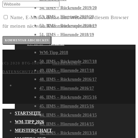
54. IIMS – Rückrunde 2019/20
53. IIMS – Hinrunde 2019/20
Name, E-Mail-Adresse und Website in diesem Browser
52. IIMS – Rückrunde 2018/19
für meinen nächsten Kommentar speichern.
51. IIMS – Hinrunde 2018/19
50. IIMS – 40. IIMS
WM-Tipp 2018
50. IIMS – Rückrunde 2017/18
(C) 2020 BTG-INFO >>
IMPRESSUM /
49. IIMS – Hinrunde 2017/18
DATENSCHUTZERKLÄRUNG
<<
48. IIMS – Rückrunde 2016/17
47. IIMS – Hinrunde 2016/17
46. IIMS – Rückrunde 2015/16
45. IIMS – Hinrunde 2015/16
STARTSEITE
44. IIMS – Rückrunde 2014/15
WM-TIPP 2026
43. IIMS – Hinrunde 2014/15
MEISTERSCHAFT
42. IIMS – Rückrunde 2013/14