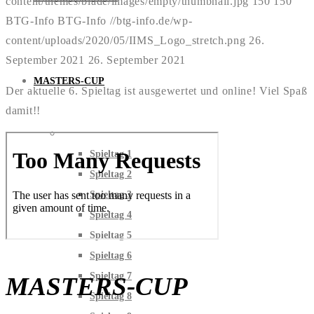
content/themes/blade/images/empty/thumbnail.jpg
150
150
BTG-Info
BTG-Info
//btg-info.de/wp-
content/uploads/2020/05/IIMS_Logo_stretch.png
26.
September 2021
26. September 2021
MASTERS-CUP
Der aktuelle 6. Spieltag ist ausgewertet und online! Viel Spaß
damit!!
MASTERS-CUP 1. LIGA
Spieltag 1
Spieltag 2
Spieltag 3
Spieltag 4
Spieltag 5
Spieltag 6
Spieltag 7
MASTERS-CUP
Spieltag 8