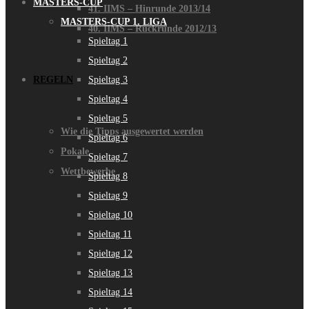
MASTERS-CUP
41. IIMS – Hinrunde 2013/14
MASTERS-CUP 1. LIGA
40. IIMS – Rückrunde 2012/13
Spieltag 1
Spieltag 2
REGELN
Spieltag 3
Spieltag 4
Spieltag 5
Wie die Tipps ausgewertet werden
Spieltag 6
Pokale
Spieltag 7
Wettbewerbe
Spieltag 8
Spieltag 9
Spieltag 10
Spieltag 11
Spieltag 12
Spieltag 13
Spieltag 14