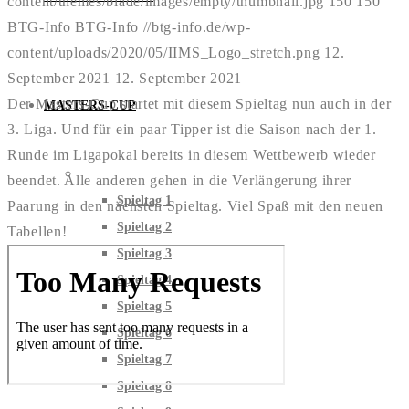
content/themes/blade/images/empty/thumbnail.jpg
150
150
BTG-Info
BTG-Info
//btg-info.de/wp-
content/uploads/2020/05/IIMS_Logo_stretch.png
12.
September 2021
12. September 2021
Der Masters-Cup startet mit diesem Spieltag nun auch in der
MASTERS-CUP
3. Liga. Und für ein paar Tipper ist die Saison nach der 1.
Runde im Ligapokal bereits in diesem Wettbewerb wieder
MASTERS-CUP 1. LIGA
beendet. Alle anderen gehen in die Verlängerung ihrer
Spieltag 1
Paarung in den nächsten Spieltag. Viel Spaß mit den neuen
Spieltag 2
Tabellen!
Spieltag 3
Spieltag 4
Spieltag 5
Spieltag 6
Spieltag 7
Spieltag 8