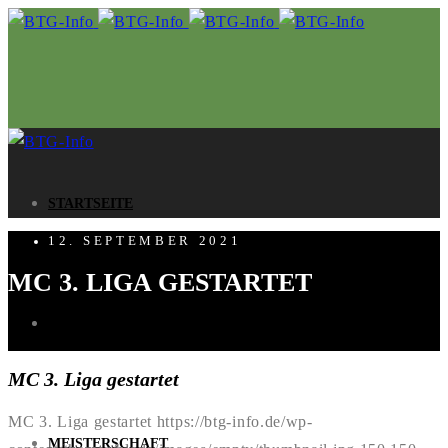
STARTSEITE
12. SEPTEMBER 2021
MC 3. LIGA GESTARTET
WM-TIPP 2026
MC 3. Liga gestartet
MC 3. Liga gestartet
https://btg-info.de/wp-
MEISTERSCHAFT