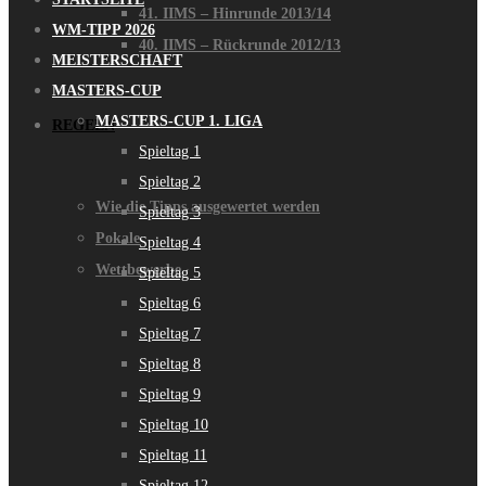
41. IIMS – Hinrunde 2013/14
WM-TIPP 2026
40. IIMS – Rückrunde 2012/13
MEISTERSCHAFT
MASTERS-CUP
MASTERS-CUP 1. LIGA
REGELN
Spieltag 1
Spieltag 2
Wie die Tipps ausgewertet werden
Spieltag 3
Pokale
Spieltag 4
Wettbewerbe
Spieltag 5
Spieltag 6
Spieltag 7
Spieltag 8
Spieltag 9
Spieltag 10
Spieltag 11
Spieltag 12