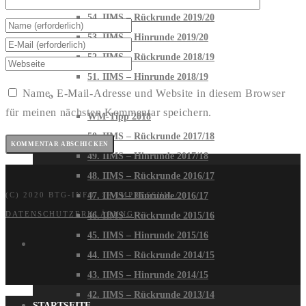
54. IIMS – Rückrunde 2019/20
53. IIMS – Hinrunde 2019/20
52. IIMS – Rückrunde 2018/19
51. IIMS – Hinrunde 2018/19
Name, E-Mail-Adresse und Website in diesem Browser
50. IIMS – 40. IIMS
für meinen nächsten Kommentar speichern.
WM-Tipp 2018
50. IIMS – Rückrunde 2017/18
49. IIMS – Hinrunde 2017/18
48. IIMS – Rückrunde 2016/17
47. IIMS – Hinrunde 2016/17
(C) 2020 BTG-INFO >>
IMPRESSUM /
DATENSCHUTZERKLÄRUNG
<<
46. IIMS – Rückrunde 2015/16
45. IIMS – Hinrunde 2015/16
44. IIMS – Rückrunde 2014/15
43. IIMS – Hinrunde 2014/15
42. IIMS – Rückrunde 2013/14
STARTSEITE