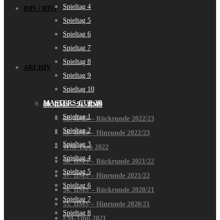
Spieltag 4
IMS / BTG
Spieltag 5
Spieltag 6
Spieltag 7
Spieltag 8
ARCHIV
Spieltag 9
Spieltag 10
MASTERS-CUP 2B
60. IIMS – 51. IIMS
Spieltag 1
60. IIMS – Rückrunde 2022/23
Spieltag 2
59. IIMS – Hinrunde 2022/23
Spieltag 3
WM-Tipp 2022
Spieltag 4
58. IIMS – Rückrunde 2021/22
Spieltag 5
57. IIMS – Hinrunde 2021/22
Spieltag 6
56. IIMS – Rückrunde 2020/21
Spieltag 7
55. IIMS – Hinrunde 2020/21
Spieltag 8
EM-Tipp 2021