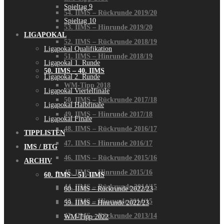
Spieltag 9
54. IIMS – Rückrunde 2019/20
Spieltag 10
53. IIMS – Hinrunde 2019/20
LIGAPOKAL
52. IIMS – Rückrunde 2018/19
Ligapokal Qualifikation
51. IIMS – Hinrunde 2018/19
Ligapokal 1. Runde
50. IIMS – 40. IIMS
Ligapokal 2. Runde
WM-Tipp 2018
Ligapokal Viertelfinale
50. IIMS – Rückrunde 2017/18
Ligapokal Halbfinale
49. IIMS – Hinrunde 2017/18
Ligapokal Finale
48. IIMS – Rückrunde 2016/17
TIPPLISTEN
47. IIMS – Hinrunde 2016/17
IMS / BTG
46. IIMS – Rückrunde 2015/16
ARCHIV
45. IIMS – Hinrunde 2015/16
60. IIMS – 51. IIMS
44. IIMS – Rückrunde 2014/15
60. IIMS – Rückrunde 2022/23
43. IIMS – Hinrunde 2014/15
59. IIMS – Hinrunde 2022/23
42. IIMS – Rückrunde 2013/14
WM-Tipp 2022