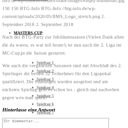
info.de/wp-content/themes/blade/images/empty/thumbnail.jpg
150
150
BTG-Info
BTG-Info
//btg-info.de/wp-
content/uploads/2020/05/IIMS_Logo_stretch.png
2.
September 2018
2. September 2018
MASTERS-CUP
Nach der BTG-Party zur Jubiläumssaison (Vielen Dank allen
die da waren, es war toll heute!) ist nun auch die 2. Liga im
MC-Cup in die Saison gestartet.
MASTERS-CUP 1. LIGA
Spieltag 1
Wie auch die verganenen Saisonen sind mit Abschluß des 2.
Spieltag 2
Spieltages die besten 32 Teilnehmer für den Ligapokal
Spieltag 3
qualifiziert. Die Paarungen wurden ausgelost und am
Spieltag 4
nächsten Spieltag geht es schon los - gleich mal nachsehen
Spieltag 5
gegen wen man spielt!
Spieltag 6
Hinterlasse eine Antwort
Spieltag 7
Spieltag 8