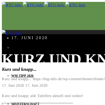
17. JUNI 2020
STARTSEITE
KURZ UND KNA
Kurz und knapp...
WM-TIPP 2026
Kurz und knapp...
https://btg-info.de/wp-content/themes/blad
17. Juni 2020
17. Juni 2020
Kurz und knapp: alle Tabellen aktuell und online!
MEISTERSCHAFT