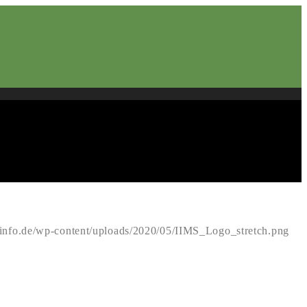
-info.de/wp-content/uploads/2020/05/IIMS_Logo_stretch.png