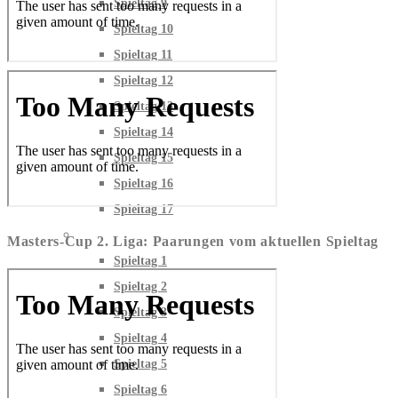
Spieltag 9
Spieltag 10
Spieltag 11
Spieltag 12
Spieltag 13
Spieltag 14
Spieltag 15
Spieltag 16
Spieltag 17
MASTERS-CUP 2A
Masters-Cup 2. Liga: Paarungen vom aktuellen Spieltag
Spieltag 1
Spieltag 2
Spieltag 3
Spieltag 4
Spieltag 5
Spieltag 6