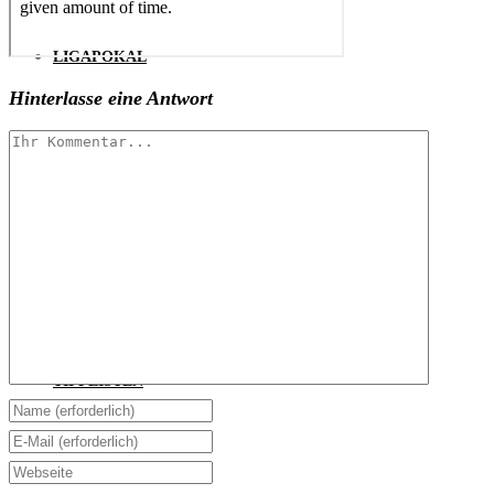
LIGAPOKAL
Hinterlasse eine Antwort
Ligapokal Qualifikation
Ligapokal 1. Runde
Ligapokal 2. Runde
Ligapokal Viertelfinale
Ligapokal Halbfinale
Ligapokal Finale
TIPPLISTEN