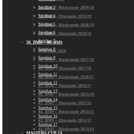
Spieltag 3
54. IIMS – Rückrunde 2019/20
Spieltag 4
53. IIMS – Hinrunde 2019/20
Spieltag 5
52. IIMS – Rückrunde 2018/19
Spieltag 6
51. IIMS – Hinrunde 2018/19
Spieltag 7
50. IIMS – 40. IIMS
Spieltag 8
WM-Tipp 2018
Spieltag 9
50. IIMS – Rückrunde 2017/18
Spieltag 10
49. IIMS – Hinrunde 2017/18
Spieltag 11
48. IIMS – Rückrunde 2016/17
Spieltag 12
47. IIMS – Hinrunde 2016/17
Spieltag 13
46. IIMS – Rückrunde 2015/16
Spieltag 14
45. IIMS – Hinrunde 2015/16
Spieltag 15
44. IIMS – Rückrunde 2014/15
Spieltag 16
43. IIMS – Hinrunde 2014/15
Spieltag 17
42. IIMS – Rückrunde 2013/14
MASTERS-CUP 2A