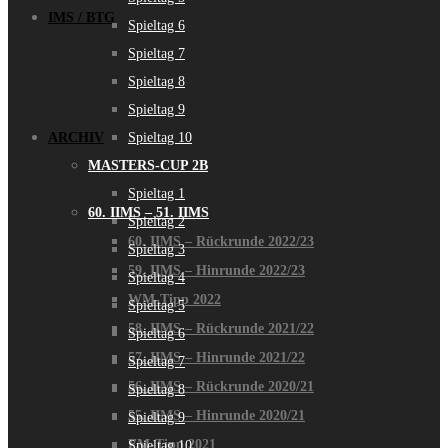
IMS / BTG
Spieltag 6
Spieltag 7
Spieltag 8
Spieltag 9
Spieltag 10
ARCHIV
MASTERS-CUP 2B
Spieltag 1
60. IIMS – 51. IIMS
Spieltag 2
60. IIMS – Rückrunde 2022/23
Spieltag 3
59. IIMS – Hinrunde 2022/23
Spieltag 4
WM-Tipp 2022
Spieltag 5
58. IIMS – Rückrunde 2021/22
Spieltag 6
57. IIMS – Hinrunde 2021/22
Spieltag 7
56. IIMS – Rückrunde 2020/21
Spieltag 8
55. IIMS – Hinrunde 2020/21
Spieltag 9
EM-Tipp 2021
Spieltag 10