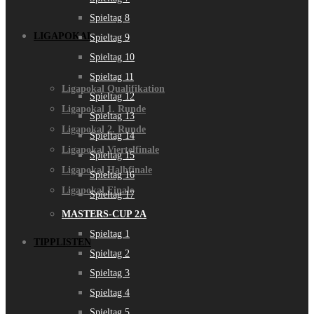
Spieltag 8
LIGAPOKAL
Spieltag 9
Spieltag 10
Spieltag 11
Ligapokal Qualifikation
Spieltag 12
Ligapokal 1. Runde
Spieltag 13
Ligapokal 2. Runde
Spieltag 14
Ligapokal Viertelfinale
Spieltag 15
Ligapokal Halbfinale
Spieltag 16
Ligapokal Finale
Spieltag 17
MASTERS-CUP 2A
Spieltag 1
TIPPLISTEN
Spieltag 2
Spieltag 3
Spieltag 4
Spieltag 5