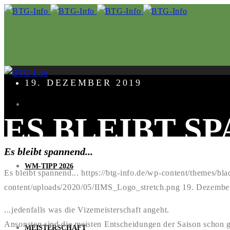
19. DEZEMBER 2019
STARTSEITE
ES BLEIBT SP
Es bleibt spannend...
WM-TIPP 2026
Es bleibt spannend...
https://btg-info.de/wp-content/themes/bl
content/uploads/2020/05/IIMS_Logo_stretch.png
19. Dezembe
...jedenfalls was die Vizemeisterschaft angeht.
Ansonsten sind die meisten Entscheidungen der Saison schon g
MEISTERSCHAFT