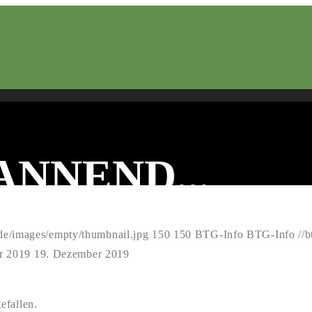
ANNEND...
ade/images/empty/thumbnail.jpg
150
150
BTG-Info
BTG-Info
//
r 2019
19. Dezember 2019
efallen.