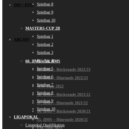
Spieltag 8
IMS / BTG
Spieltag 9
Spieltag 10
MASTERS-CUP 2B
Spieltag 1
ARCHIV
Spieltag 2
Spieltag 3
Spieltag 4
60. IIMS – 51. IIMS
Spieltag 5
60. IIMS – Rückrunde 2022/23
Spieltag 6
59. IIMS – Hinrunde 2022/23
Spieltag 7
WM-Tipp 2022
Spieltag 8
58. IIMS – Rückrunde 2021/22
Spieltag 9
57. IIMS – Hinrunde 2021/22
Spieltag 10
56. IIMS – Rückrunde 2020/21
LIGAPOKAL
55. IIMS – Hinrunde 2020/21
Ligapokal Qualifikation
EM-Tipp 2021