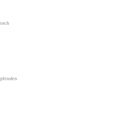
 noch
mpfenden