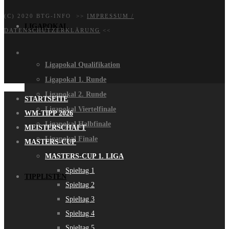
(C) 2020 BTG-INFO >>
IMPRESSUM /
LIGAPOKAL
DATENSCHUTZERKLÄRUNG
<<
Ligapokal Qualifikation
Ligapokal 1. Runde
Ligapokal 2. Runde
STARTSEITE
Ligapokal Viertelfinale
WM-TIPP 2026
Ligapokal Halbfinale
MEISTERSCHAFT
Ligapokal Finale
MASTERS-CUP
MASTERS-CUP 1. LIGA
Spieltag 1
TIPPLISTEN
Spieltag 2
Spieltag 3
Spieltag 4
Spieltag 5