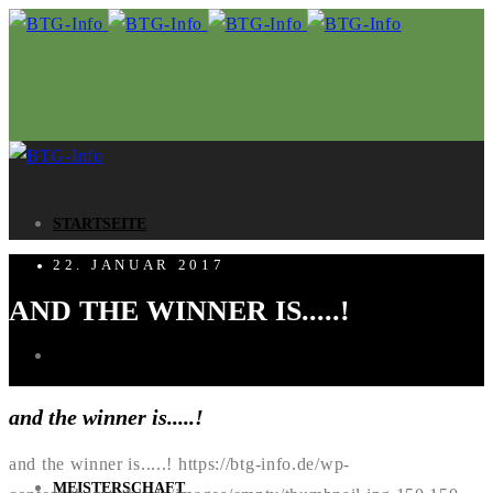
STARTSEITE
22. JANUAR 2017
AND THE WINNER IS.....!
WM-TIPP 2026
and the winner is.....!
and the winner is.....!
https://btg-info.de/wp-
MEISTERSCHAFT