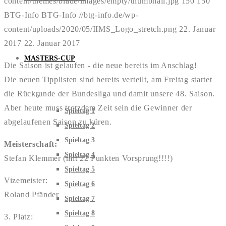
content/themes/blade/images/empty/thumbnail.jpg
150
150
BTG-Info
BTG-Info
//btg-info.de/wp-
content/uploads/2020/05/IIMS_Logo_stretch.png
22. Januar
2017
22. Januar 2017
MASTERS-CUP
Die Saison ist gelaufen - die neue bereits im Anschlag!
Die neuen Tipplisten sind bereits verteilt, am Freitag startet
die Rückrunde der Bundesliga und damit unsere 48. Saison.
MASTERS-CUP 1. LIGA
Aber heute muss trotzdem Zeit sein die Gewinner der
Spieltag 1
abgelaufenen Saison zu küren.
Spieltag 2
Spieltag 3
Meisterschaft:
Spieltag 4
Stefan Klemmer (mit 22 Punkten Vorsprung!!!!)
Spieltag 5
Vizemeister:
Spieltag 6
Roland Pfänder
Spieltag 7
Spieltag 8
3. Platz: