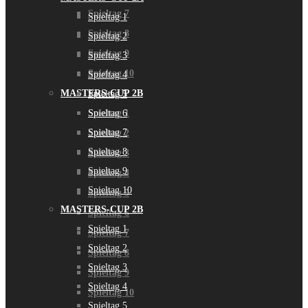
Spieltag 7
Spieltag 1
Spieltag 8
Spieltag 2
Spieltag 9
Spieltag 3
Spieltag 10
Spieltag 4
MASTERS-CUP 2B
Spieltag 5
Spieltag 1
Spieltag 6
Spieltag 7
Spieltag 2
Spieltag 8
Spieltag 3
Spieltag 9
Spieltag 4
Spieltag 10
Spieltag 5
MASTERS-CUP 2B
Spieltag 6
Spieltag 1
Spieltag 7
Spieltag 2
Spieltag 8
Spieltag 3
Spieltag 9
Spieltag 4
Spieltag 10
Spieltag 5