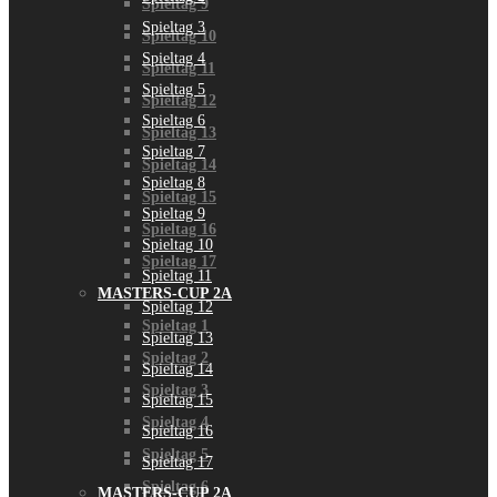
Spieltag 9
Spieltag 3
Spieltag 10
Spieltag 4
Spieltag 11
Spieltag 5
Spieltag 12
Spieltag 6
Spieltag 13
Spieltag 7
Spieltag 14
Spieltag 8
Spieltag 15
Spieltag 9
Spieltag 16
Spieltag 10
Spieltag 17
Spieltag 11
MASTERS-CUP 2A
Spieltag 12
Spieltag 1
Spieltag 13
Spieltag 2
Spieltag 14
Spieltag 3
Spieltag 15
Spieltag 4
Spieltag 16
Spieltag 5
Spieltag 17
Spieltag 6
MASTERS-CUP 2A