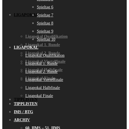
Spieltag 6
LIGAPOKAL
Spieltag 7
Spieltag 8
Spieltag 9
Ligapokal Qualifikation
Spieltag 10
Ligapokal 1. Runde
LIGAPOKAL
Ligapokal 2. Runde
Ligapokal Qualifikation
Ligapokal Viertelfinale
Ligapokal 1. Runde
Ligapokal Halbfinale
Ligapokal 2. Runde
Ligapokal Finale
Ligapokal Viertelfinale
Ligapokal Halbfinale
Ligapokal Finale
TIPPLISTEN
TIPPLISTEN
IMS / BTG
ARCHIV
60. IIMS – 51. IIMS