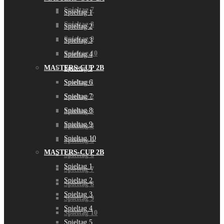
Spieltag 7
Spieltag 1
Spieltag 8
Spieltag 2
Spieltag 9
Spieltag 3
Spieltag 10
Spieltag 4
MASTERS-CUP 2B
Spieltag 5
Spieltag 1
Spieltag 6
Spieltag 7
Spieltag 2
Spieltag 8
Spieltag 3
Spieltag 9
Spieltag 4
Spieltag 10
Spieltag 5
MASTERS-CUP 2B
Spieltag 6
Spieltag 1
Spieltag 7
Spieltag 2
Spieltag 8
Spieltag 3
Spieltag 9
Spieltag 4
Spieltag 10
Spieltag 5