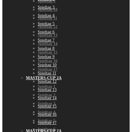
Spieltag 9
Spieltag 3
Spieltag 10
Spieltag 4
Spieltag 11
Spieltag 5
Spieltag 12
Spieltag 6
Spieltag 13
Spieltag 7
Spieltag 14
Spieltag 8
Spieltag 15
Spieltag 9
Spieltag 16
Spieltag 10
Spieltag 17
Spieltag 11
MASTERS-CUP 2A
Spieltag 12
Spieltag 1
Spieltag 13
Spieltag 2
Spieltag 14
Spieltag 3
Spieltag 15
Spieltag 4
Spieltag 16
Spieltag 5
Spieltag 17
Spieltag 6
MASTERS-CUP 2A