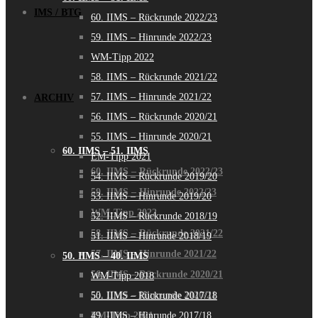
IMS / BTG
60. IIMS – Rückrunde 2022/23
59. IIMS – Hinrunde 2022/23
WM-Tipp 2022
58. IIMS – Rückrunde 2021/22
57. IIMS – Hinrunde 2021/22
ARCHIV
56. IIMS – Rückrunde 2020/21
55. IIMS – Hinrunde 2020/21
60. IIMS – 51. IIMS
EM-Tipp 2021
60. IIMS – Rückrunde 2022/23
54. IIMS – Rückrunde 2019/20
59. IIMS – Hinrunde 2022/23
53. IIMS – Hinrunde 2019/20
WM-Tipp 2022
52. IIMS – Rückrunde 2018/19
58. IIMS – Rückrunde 2021/22
51. IIMS – Hinrunde 2018/19
57. IIMS – Hinrunde 2021/22
50. IIMS – 40. IIMS
56. IIMS – Rückrunde 2020/21
WM-Tipp 2018
55. IIMS – Hinrunde 2020/21
50. IIMS – Rückrunde 2017/18
EM-Tipp 2021
49. IIMS – Hinrunde 2017/18