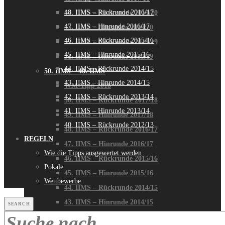
48. IIMS – Rückrunde 2016/17
54. IIMS – Rückrunde 2019/20
47. IIMS – Hinrunde 2016/17
53. IIMS – Hinrunde 2019/20
46. IIMS – Rückrunde 2015/16
52. IIMS – Rückrunde 2018/19
45. IIMS – Hinrunde 2015/16
51. IIMS – Hinrunde 2018/19
44. IIMS – Rückrunde 2014/15
50. IIMS – 40. IIMS
43. IIMS – Hinrunde 2014/15
WM-Tipp 2018
42. IIMS – Rückrunde 2013/14
50. IIMS – Rückrunde 2017/18
41. IIMS – Hinrunde 2013/14
49. IIMS – Hinrunde 2017/18
40. IIMS – Rückrunde 2012/13
48. IIMS – Rückrunde 2016/17
REGELN
47. IIMS – Hinrunde 2016/17
Wie die Tipps ausgewertet werden
46. IIMS – Rückrunde 2015/16
Pokale
45. IIMS – Hinrunde 2015/16
Wettbewerbe
44. IIMS – Rückrunde 2014/15
43. IIMS – Hinrunde 2014/15
SEARCH
42. IIMS – Rückrunde 2013/14