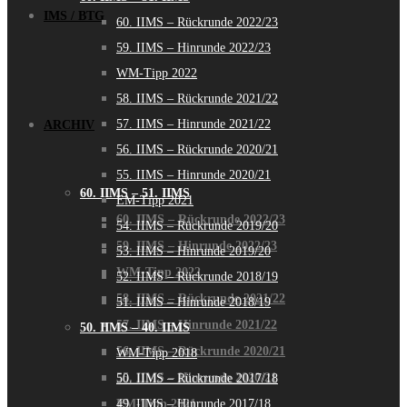
IMS / BTG
60. IIMS – Rückrunde 2022/23
59. IIMS – Hinrunde 2022/23
WM-Tipp 2022
58. IIMS – Rückrunde 2021/22
57. IIMS – Hinrunde 2021/22
ARCHIV
56. IIMS – Rückrunde 2020/21
55. IIMS – Hinrunde 2020/21
60. IIMS – 51. IIMS
EM-Tipp 2021
60. IIMS – Rückrunde 2022/23
54. IIMS – Rückrunde 2019/20
59. IIMS – Hinrunde 2022/23
53. IIMS – Hinrunde 2019/20
WM-Tipp 2022
52. IIMS – Rückrunde 2018/19
58. IIMS – Rückrunde 2021/22
51. IIMS – Hinrunde 2018/19
57. IIMS – Hinrunde 2021/22
50. IIMS – 40. IIMS
56. IIMS – Rückrunde 2020/21
WM-Tipp 2018
55. IIMS – Hinrunde 2020/21
50. IIMS – Rückrunde 2017/18
EM-Tipp 2021
49. IIMS – Hinrunde 2017/18